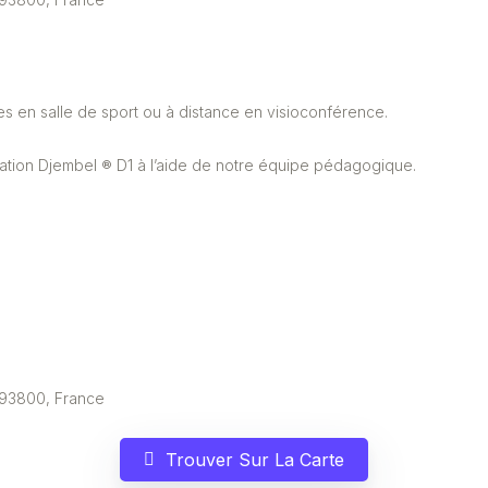
s en salle de sport ou à distance en visioconférence.
ication Djembel ® D1 à l’aide de notre équipe pédagogique.
, 93800, France
Trouver Sur La Carte