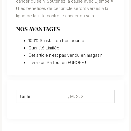
cancer du sein. Soutenez la cause avec Djembel®
! Les bénéfices de cet article seront versés à la
ligue de la lutte contre le cancer du sein.
NOS AVANTAGES
100% Satisfait ou Remboursé
Quantité Limitée
Cet article n’est pas vendu en magasin
Livraison Partout en EUROPE !
taille
L, M, S, XL