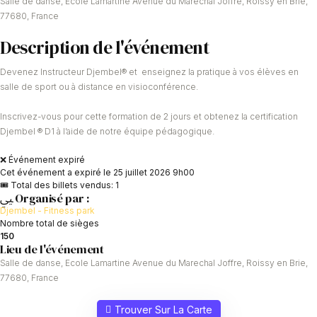
Salle de danse, Ecole Lamartine Avenue du Marechal Joffre, Roissy en Brie,
77680, France
Description de l'événement
Devenez Instructeur Djembel® et enseignez la pratique à vos élèves en
salle de sport ou à distance en visioconférence.
Inscrivez-vous pour cette formation de 2 jours et obtenez la certification
Djembel ® D1 à l’aide de notre équipe pédagogique.
❌ Événement expiré
Cet événement a expiré le
25 juillet 2026 9h00
🎟 Total des billets vendus: 1
Organisé par :
Djembel - Fitness park
Nombre total de sièges
150
Lieu de l'événement
Salle de danse, Ecole Lamartine Avenue du Marechal Joffre, Roissy en Brie,
77680, France
Trouver Sur La Carte