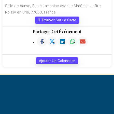
Salle de danse, Ecole Lamartine avenue Maréchal Joffre,
Roissy en Brie, 77680, France
Trouver Sur La Carte
Partager Cet Événement
Ajouter Un Calendrier