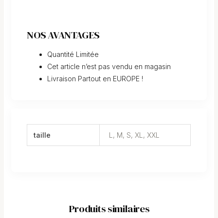
NOS AVANTAGES
Quantité Limitée
Cet article n’est pas vendu en magasin
Livraison Partout en EUROPE !
taille
L, M, S, XL, XXL
Produits similaires