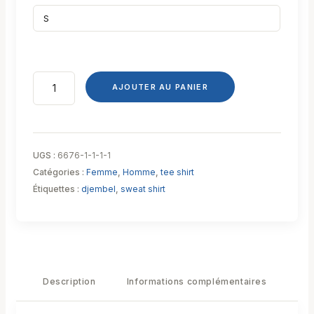
AJOUTER AU PANIER
UGS :
6676-1-1-1-1
Catégories :
Femme
,
Homme
,
tee shirt
Étiquettes :
djembel
,
sweat shirt
Description
Informations complémentaires