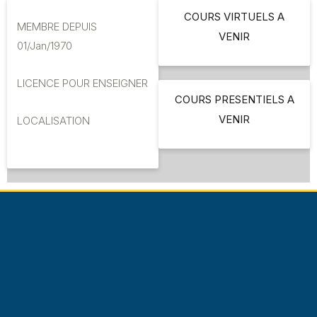
COURS VIRTUELS A
MEMBRE DEPUIS
VENIR
01/Jan/1970
LICENCE POUR ENSEIGNER
COURS PRESENTIELS A
VENIR
LOCALISATION