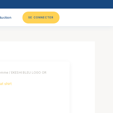
duction
SE CONNECTER
emme
/ EKESHI BLEU LOGO OR
t shirt