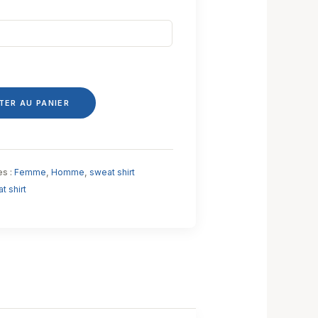
TER AU PANIER
es :
Femme
,
Homme
,
sweat shirt
t shirt