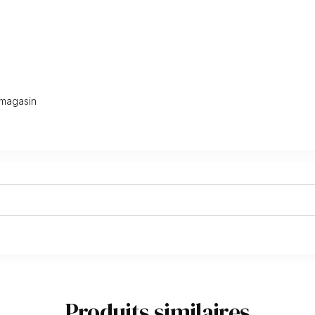
 magasin
Produits similaires