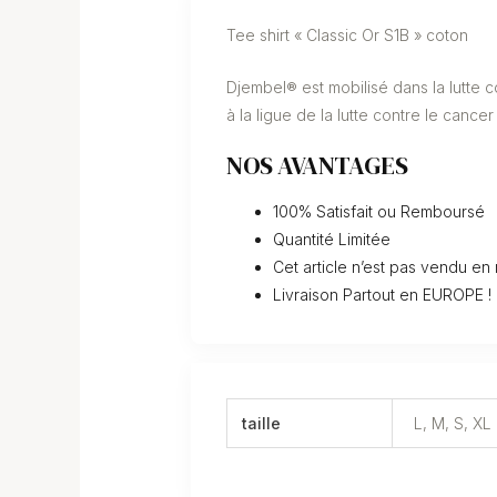
Tee shirt « Classic Or S1B » coton
Djembel® est mobilisé dans la lutte 
à la ligue de la lutte contre le cancer
NOS AVANTAGES
100% Satisfait ou Remboursé
Quantité Limitée
Cet article n’est pas vendu en
Livraison Partout en EUROPE !
taille
L, M, S, XL