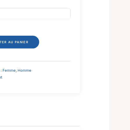
TER AU PANIER
 :
Femme
,
Homme
rt