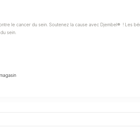
contre le cancer du sein. Soutenez la cause avec Djembel® ! Les bén
 du sein.
 magasin